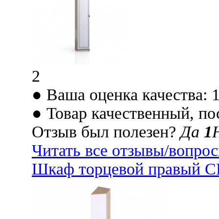
2
● Ваша оценка качества: 
● Товар качественный, по
Отзыв был полезен?
Да
1
Читать все отзывы/вопро
Шкаф торцевой правый С