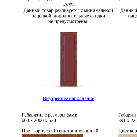
-30%
Данный товар реализуется с минимальной
Данный 
наценкой, дополнительные скидки
нац
не предусмотрены!
Внутреннее наполнение
Габаритные размеры (мм):
Габаритн
600
х
2000
х
530
391
х
22
Цвет корпуса :
Ясень тонированный
Цвет кор