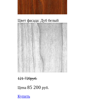
Цвет фасада:
Дуб белый
121 720
руб.
85 200
Цена
руб.
Купить