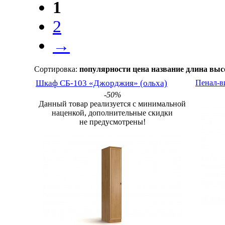
1
2
→
Сортировка:
популярности
цена
название
длина
выс
Шкаф СБ-103 «Джорджия» (ольха)
Пенал-в
-50%
Данный товар реализуется с минимальной
наценкой, дополнительные скидки
не предусмотрены!