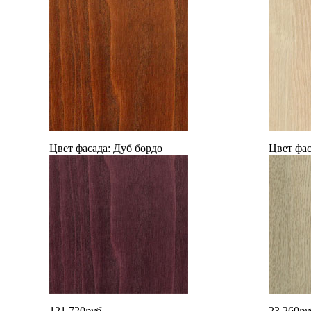
Цвет фасада:
Дуб бордо
Цвет фас
121 720
руб.
23 260
ру