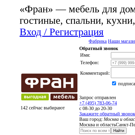
«Фран» — мебель для дома
гостиные, спальни, кухни
Вход / Регистрация
Фабрика
Наши магаз
Обратный звонок
Имя:
Телефон:
Комментарий:
подписа
Запрос отправлен
+7 (495) 783-06-74
142 сейчас выбирают
с 08-30 до 20-30
Закажите обратный звоно
Ваш город:
Москва и обла
Москва и область
Санкт-Пе
Найти