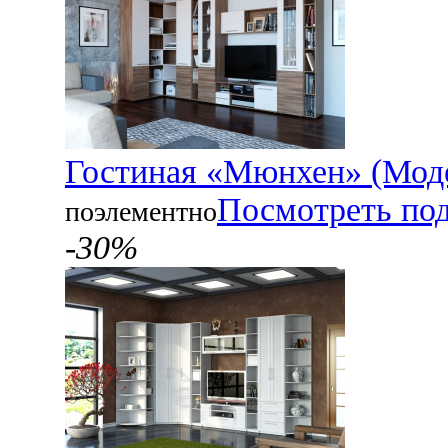
Гостиная «Мюнхен» (Мод
Посмотреть по
поэлементно
-30%