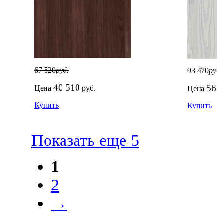
67 520
руб.
93 470
ру
40 510
56
Цена
руб.
Цена
Купить
Купить
Показать еще 5
1
2
→