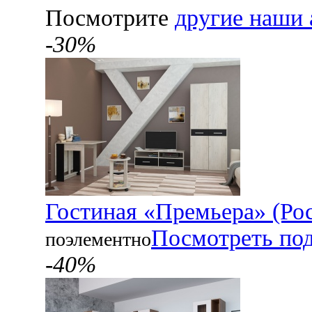
Посмотрите
другие наши 
-30%
Гостиная «Премьера» (Рос
Посмотреть по
поэлементно
-40%