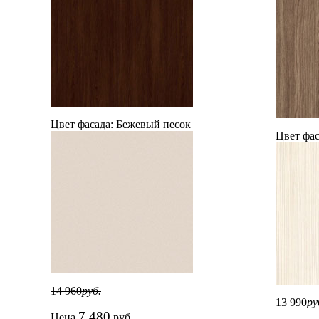
Цвет фасада:
Бежевый песок
Цвет фас
14 960
руб.
13 990
ру
7 480
Цена
руб.