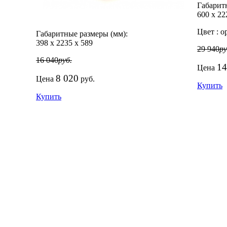
Габарит
600
х
22
Цвет :
ор
Габаритные размеры (мм):
398
х
2235
х
589
29 940
ру
16 040
руб.
14
Цена
8 020
Цена
руб.
Купить
Купить