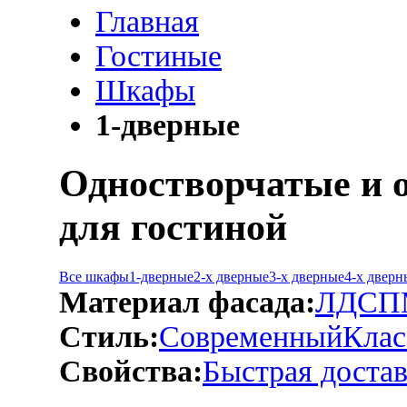
Главная
Гостиные
Шкафы
1-дверные
Одностворчатые и 
для гостиной
Все шкафы
1-дверные
2-х дверные
3-х дверные
4-х дверн
Материал фасада:
ЛДСП
Стиль:
Современный
Клас
Свойства:
Быстрая достав