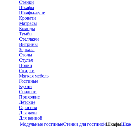
Стенки
Шкафы
Шкафы-купе
Кровати
Матрасы
Комоды
Тумбы
Стеллажи
Витрины
Зеркала
Столы
Стулья
Полки
Скидки
Мягкая мебель
Гостиные
Кухни
Спальни
Прихожие
Детские
Офисная
Для дачи
Для ванной
Модульные гостиные
Стенки для гостиной
Шкафы
Шка