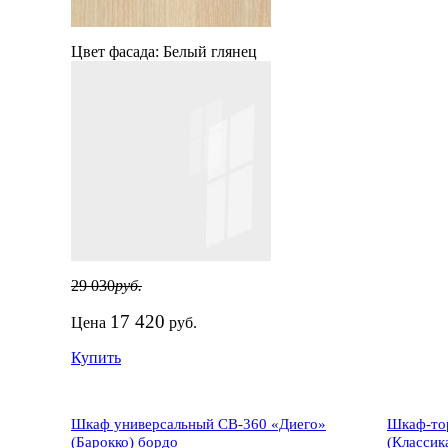
Цвет фасада:
Белый глянец
29 030
руб.
17 420
Цена
руб.
Купить
Шкаф универсальный СВ-360 «Диего»
Шкаф-тор
(Барокко) бордо
(Классик