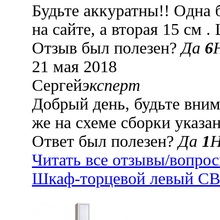
Будьте аккуратны!! Одна 
на сайте, а вторая 15 см 
Отзыв был полезен?
Да
6
21 мая 2018
Сергей
эксперт
Добрый день, будьте внима
же на схеме сборки указа
Ответ был полезен?
Да
1
Читать все отзывы/вопро
Шкаф-торцевой левый СВ-