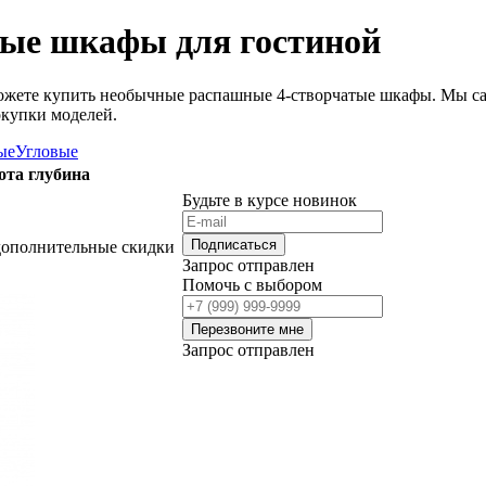
ые шкафы для гостиной
ожете купить необычные распашные 4-створчатые шкафы. Мы са
купки моделей.
ые
Угловые
ота
глубина
Будьте в курсе новинок
Подписаться
дополнительные скидки
Запрос отправлен
Помочь с выбором
Перезвоните мне
Запрос отправлен