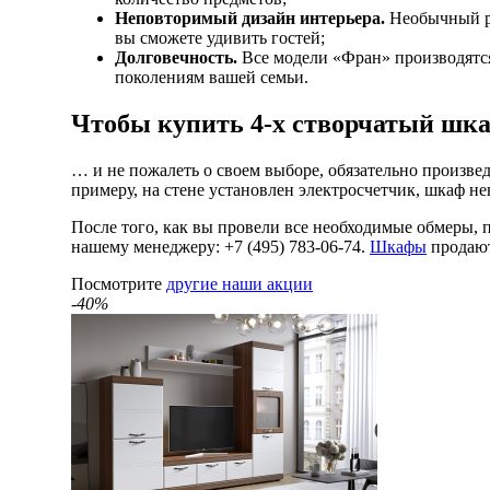
Неповторимый дизайн интерьера.
Необычный ра
вы сможете удивить гостей;
Долговечность.
Все модели «Фран» производятся
поколениям вашей семьи.
Чтобы купить 4-х створчатый ш
… и не пожалеть о своем выборе, обязательно произве
примеру, на стене установлен электросчетчик, шкаф не
После того, как вы провели все необходимые обмеры, 
нашему менеджеру: +7 (495) 783-06-74.
Шкафы
продают
Посмотрите
другие наши акции
-40%