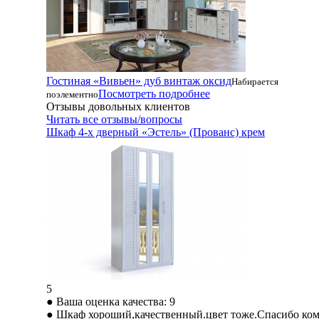
Гостиная «Вивьен» дуб винтаж оксид
Набирается
Посмотреть подробнее
поэлементно
Отзывы довольных клиентов
Читать все отзывы/вопросы
Шкаф 4-х дверный «Эстель» (Прованс) крем
5
● Ваша оценка качества: 9
● Шкаф хороший,качественный.цвет тоже.Спасибо ко