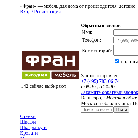
«Фран» — мебель для дома от производителя, детские, 
Вход / Регистрация
Обратный звонок
Имя:
Телефон:
Комментарий:
подписа
Запрос отправлен
+7 (495) 783-06-74
142 сейчас выбирают
с 08-30 до 20-30
Закажите обратный звоно
Ваш город:
Москва и обла
Москва и область
Санкт-Пе
Найти
Стенки
Шкафы
Шкафы-купе
Кровати