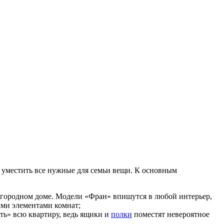
 уместить все нужные для семьи вещи. К основным
загородном доме. Модели «Фран» впишутся в любой интерьер,
ыми элементами комнат;
ть» всю квартиру, ведь ящики и
полки
поместят невероятное