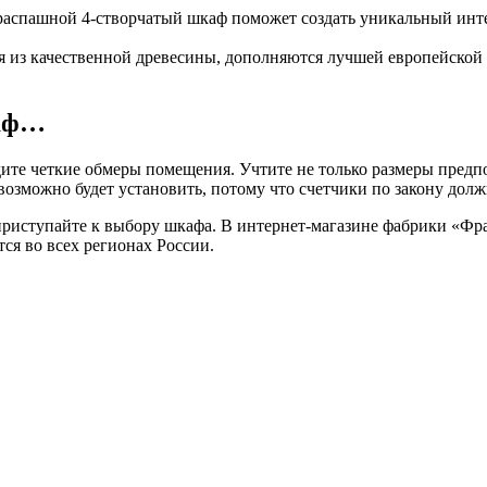
спашной 4-створчатый шкаф поможет создать уникальный интерь
 из качественной древесины, дополняются лучшей европейской
каф…
дите четкие обмеры помещения. Учтите не только размеры предпо
возможно будет установить, потому что счетчики по закону долж
приступайте к выбору шкафа. В интернет-магазине фабрики «Фр
ся во всех регионах России.