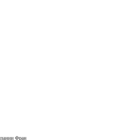
мпании Фран