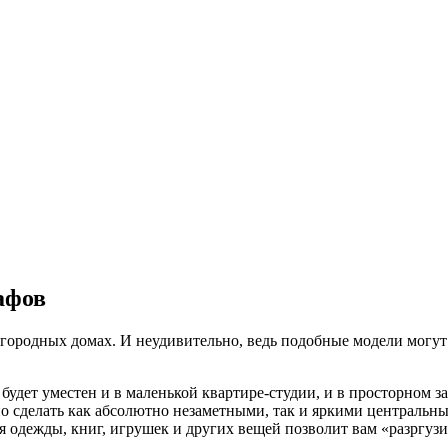
афов
агородных домах. И неудивительно, ведь подобные модели могут
удет уместен и в маленькой квартире-студии, и в просторном 
 сделать как абсолютно незаметными, так и яркими центральн
 одежды, книг, игрушек и других вещей позволит вам «разргузи