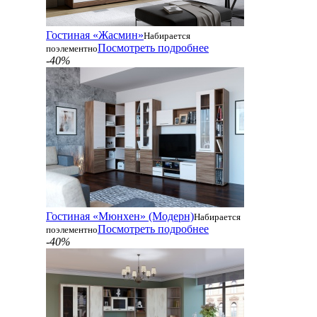
Гостиная «Жасмин»
Набирается
Посмотреть подробнее
поэлементно
-40%
Гостиная «Мюнхен» (Модерн)
Набирается
Посмотреть подробнее
поэлементно
-40%