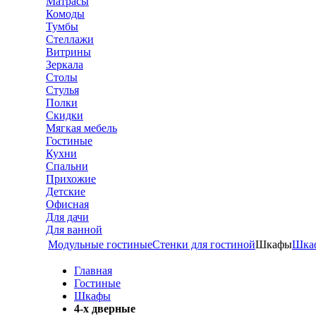
Матрасы
Комоды
Тумбы
Стеллажи
Витрины
Зеркала
Столы
Стулья
Полки
Скидки
Мягкая мебель
Гостиные
Кухни
Спальни
Прихожие
Детские
Офисная
Для дачи
Для ванной
Модульные гостиные
Стенки для гостиной
Шкафы
Шка
Главная
Гостиные
Шкафы
4-х дверные