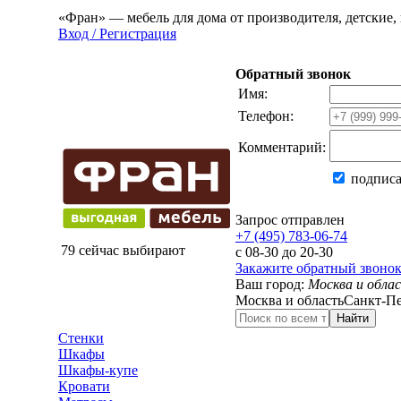
«Фран» — мебель для дома от производителя, детские, 
Вход / Регистрация
Обратный звонок
Имя:
Телефон:
Комментарий:
подписа
Запрос отправлен
+7 (495) 783-06-74
79 сейчас выбирают
с 08-30 до 20-30
Закажите обратный звоно
Ваш город:
Москва и обла
Москва и область
Санкт-Пе
Найти
Стенки
Шкафы
Шкафы-купе
Кровати