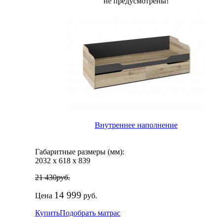
не предусмотрены!
Внутреннее наполнение
Габаритные размеры (мм):
2032
х
618
х
839
21 430
руб.
14 999
Цена
руб.
Купить
Подобрать матрас