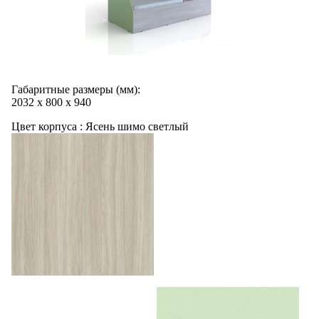
Габаритные размеры (мм):
2032
х
800
х
940
Цвет корпуса :
Ясень шимо светлый