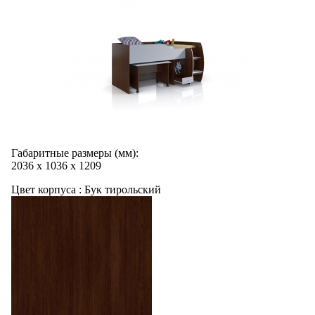
Габаритные размеры (мм):
2036
х
1036
х
1209
Цвет корпуса :
Бук тирольский