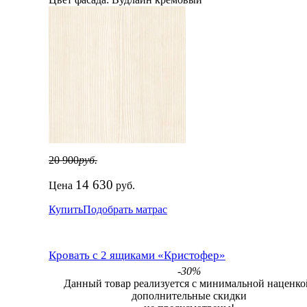
20 900
руб.
14 630
Цена
руб.
Купить
Подобрать матрас
Кровать с 2 ящиками «Кристофер»
-30%
Данный товар реализуется с минимальной наценко
дополнительные скидки