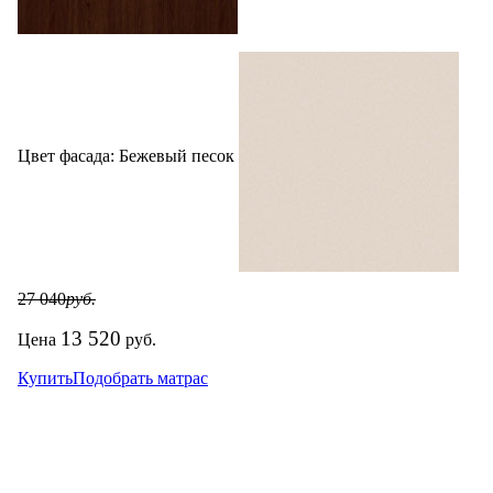
Цвет фасада:
Бежевый песок
27 040
руб.
13 520
Цена
руб.
Купить
Подобрать матрас