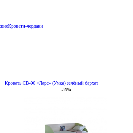
ские
Кровати-чердаки
Кровать СВ-90 «Ларс» (Умка) зелёный бархат
-50%