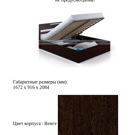
Габаритные размеры (мм):
1672
х
916
х
2084
Цвет корпуса :
Венге