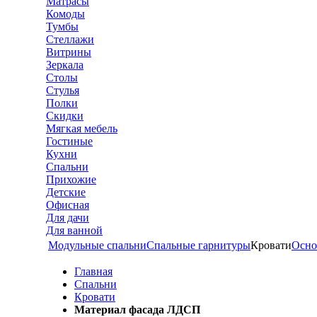
Матрасы
Комоды
Тумбы
Стеллажи
Витрины
Зеркала
Столы
Стулья
Полки
Скидки
Мягкая мебель
Гостиные
Кухни
Спальни
Прихожие
Детские
Офисная
Для дачи
Для ванной
Модульные спальни
Спальные гарнитуры
Кровати
Осно
Главная
Спальни
Кровати
Материал фасада ЛДСП