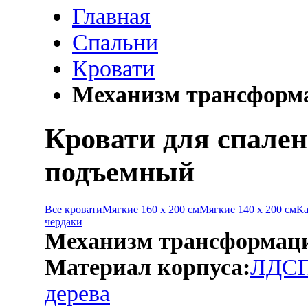
Главная
Спальни
Кровати
Механизм трансформ
Кровати для спале
подъемный
Все кровати
Мягкие 160 х 200 см
Мягкие 140 х 200 см
Ка
чердаки
Механизм трансформац
Материал корпуса:
ЛДС
дерева