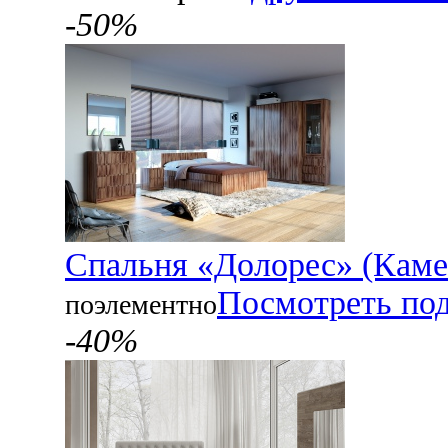
-50%
Спальня «Долорес» (Каме
Посмотреть по
поэлементно
-40%