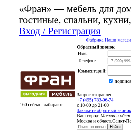
«Фран» — мебель для дома
гостиные, спальни, кухни
Вход / Регистрация
Фабрика
Наши магаз
Обратный звонок
Имя:
Телефон:
Комментарий:
подписа
Запрос отправлен
+7 (495) 783-06-74
160 сейчас выбирают
с 10-00 до 21-00
Закажите обратный звоно
Ваш город:
Москва и обла
Москва и область
Санкт-Пе
Найти