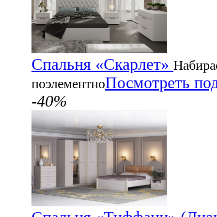
Спальня «Скарлет»
Набира
Посмотреть по
поэлементно
-40%