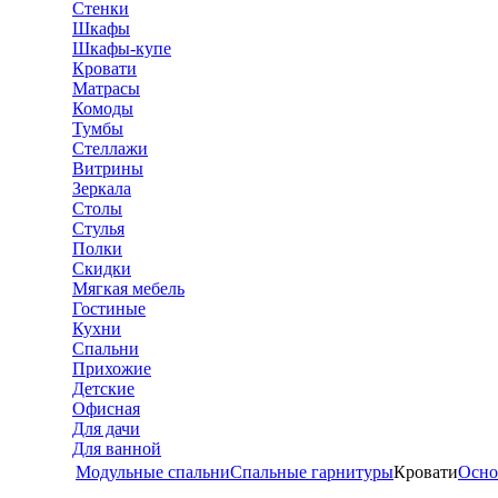
Стенки
Шкафы
Шкафы-купе
Кровати
Матрасы
Комоды
Тумбы
Стеллажи
Витрины
Зеркала
Столы
Стулья
Полки
Скидки
Мягкая мебель
Гостиные
Кухни
Спальни
Прихожие
Детские
Офисная
Для дачи
Для ванной
Модульные спальни
Спальные гарнитуры
Кровати
Осно