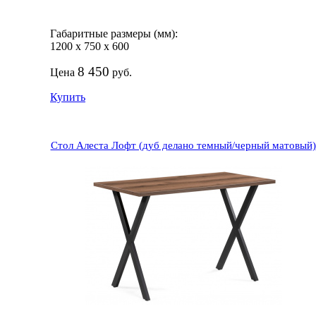
Габаритные размеры (мм):
1200
х
750
х
600
8 450
Цена
руб.
Купить
Стол Алеста Лофт (дуб делано темный/черный матовый)