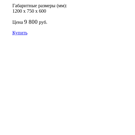
Габаритные размеры (мм):
1200
х
750
х
600
9 800
Цена
руб.
Купить