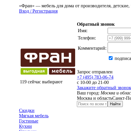
«Фран» — мебель для дома от производителя, детские, 
Вход / Регистрация
Обратный звонок
Имя:
Телефон:
Комментарий:
подписа
Запрос отправлен
+7 (495) 783-06-74
119 сейчас выбирают
с 10-00 до 21-00
Закажите обратный звоно
Ваш город:
Москва и обла
Москва и область
Санкт-Пе
Найти
Скидки
Мягкая мебель
Гостиные
Кухни