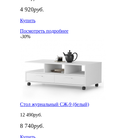
4 920
руб.
Купить
Посмотреть подробнее
-30%
Стол журнальный СЖ-9 (белый)
12 490
руб.
8 740
руб.
Купить