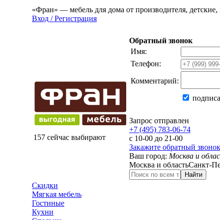
«Фран» — мебель для дома от производителя, детские, 
Вход / Регистрация
Обратный звонок
Имя:
Телефон:
Комментарий:
подписа
Запрос отправлен
+7 (495) 783-06-74
157 сейчас выбирают
с 10-00 до 21-00
Закажите обратный звоно
Ваш город:
Москва и обла
Москва и область
Санкт-Пе
Найти
Скидки
Мягкая мебель
Гостиные
Кухни