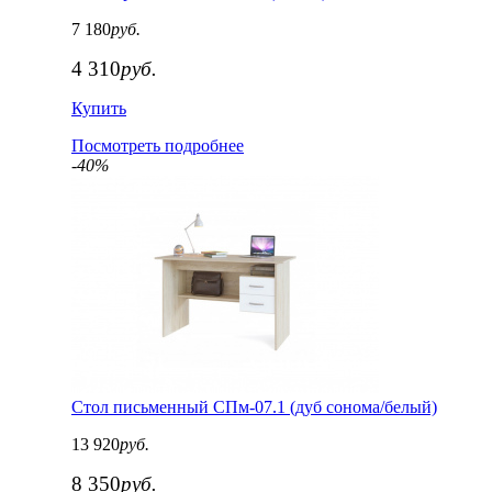
7 180
руб.
4 310
руб.
Купить
Посмотреть подробнее
-40%
Стол письменный СПм-07.1 (дуб сонома/белый)
13 920
руб.
8 350
руб.