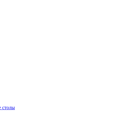
 столы