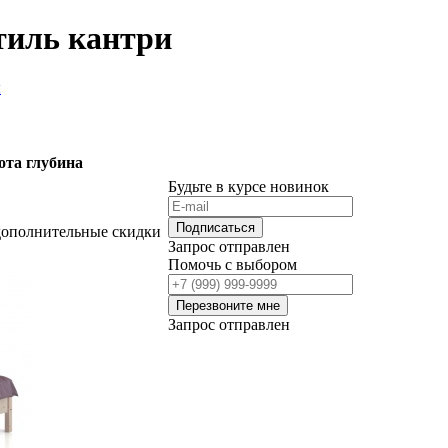
тиль кантри
ы
ота
глубина
Будьте в курсе новинок
Подписаться
дополнительные скидки
Запрос отправлен
Помочь с выбором
Перезвоните мне
Запрос отправлен