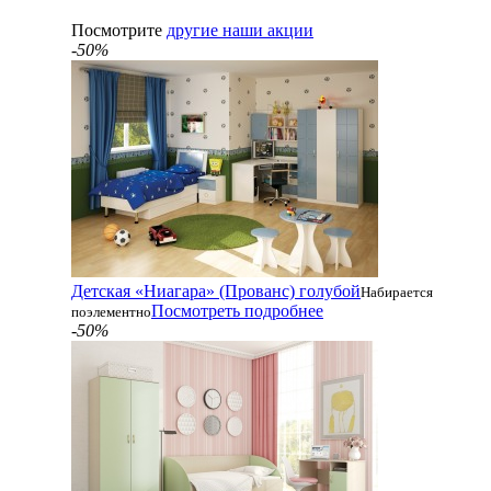
Посмотрите
другие наши акции
-50%
Детская «Ниагара» (Прованс) голубой
Набирается
Посмотреть подробнее
поэлементно
-50%