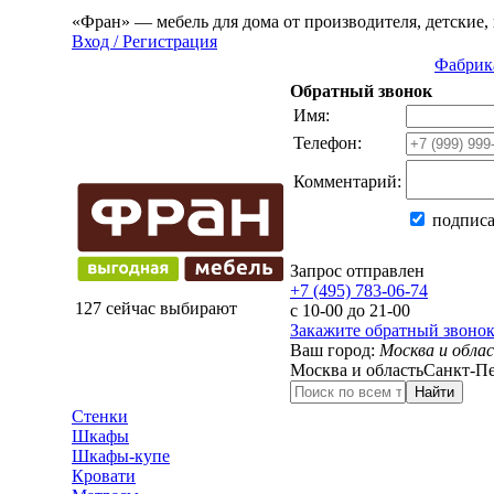
«Фран» — мебель для дома от производителя, детские, 
Вход / Регистрация
Фабрик
Обратный звонок
Имя:
Телефон:
Комментарий:
подписа
Запрос отправлен
+7 (495) 783-06-74
127 сейчас выбирают
с 10-00 до 21-00
Закажите обратный звоно
Ваш город:
Москва и обла
Москва и область
Санкт-Пе
Найти
Стенки
Шкафы
Шкафы-купе
Кровати