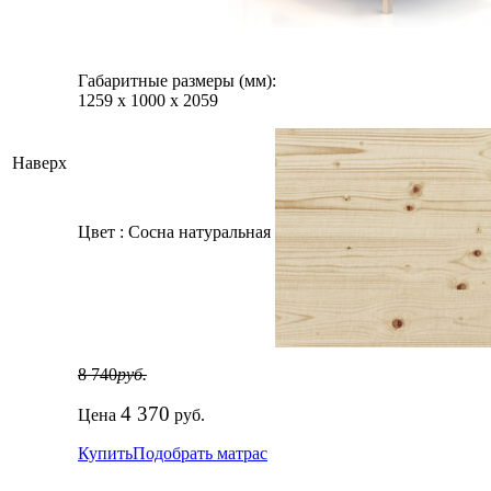
Габаритные размеры (мм):
1259
х
1000
х
2059
Наверх
Цвет :
Сосна натуральная
8 740
руб.
4 370
Цена
руб.
Купить
Подобрать матрас