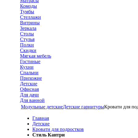
Матрасы
Комоды
Тумбы
Стеллажи
Витрины
Зеркала
Столы
Стулья
Полки
Скидки
Мягкая мебель
Гостиные
Кухни
Спальни
Прихожие
Детские
Офисная
Для дачи
Для ванной
Модульные детские
Детские гарнитуры
Кровати для по
Главная
Детские
Кровати для подростков
Стиль Кантри