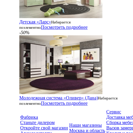
Детская «Ларс»
Набирается
Посмотреть подробнее
поэлементно
-50%
Молодежная система «Оливер» (Дана)
Набирается
Посмотреть подробнее
поэлементно
Сервис
Фабрика
Доставка ме
Станьте дилером
Сборка мебе
Наши магазины
Откройте свой магазин
Вызов замер
Москва и область