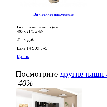
Внутреннее наполнение
Габаритные размеры (мм):
466
х
2141
х
434
21 430
руб.
14 999
Цена
руб.
Купить
Посмотрите
другие наши 
-40%