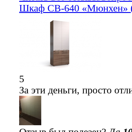
Шкаф СВ-640 «Мюнхен» 
5
За эти деньги, просто от
Отзыв был полезен?
Да
1