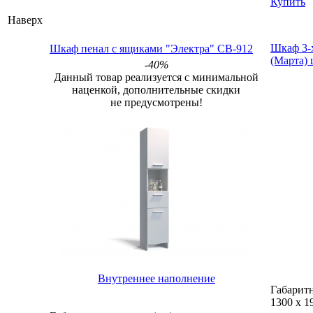
Купить
Наверх
Шкаф пенал с ящиками "Электра" СВ-912
Шкаф 3-
(Марта)
-40%
Данный товар реализуется с минимальной
наценкой, дополнительные скидки
не предусмотрены!
Внутреннее наполнение
Габаритн
1300
х
1