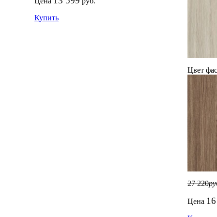
13 599
Цена
руб.
Купить
Цвет фас
27 220
ру
16
Цена