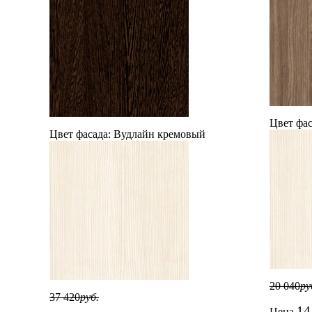
Цвет фас
Цвет фасада:
Вудлайн кремовый
20 040
ру
37 420
руб.
14
Цена