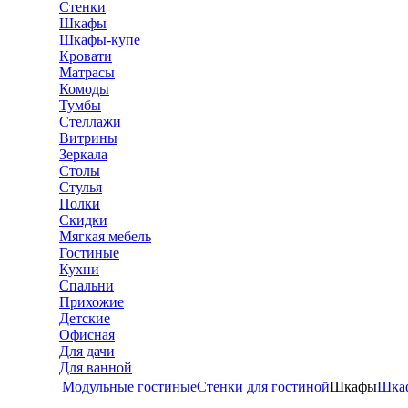
Стенки
Шкафы
Шкафы-купе
Кровати
Матрасы
Комоды
Тумбы
Стеллажи
Витрины
Зеркала
Столы
Стулья
Полки
Скидки
Мягкая мебель
Гостиные
Кухни
Спальни
Прихожие
Детские
Офисная
Для дачи
Для ванной
Модульные гостиные
Стенки для гостиной
Шкафы
Шка