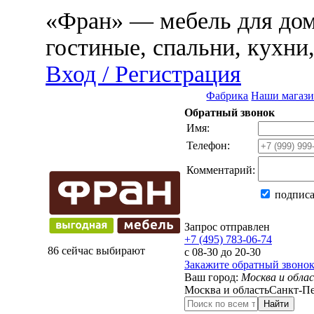
«Фран» — мебель для дома
гостиные, спальни, кухни
Вход / Регистрация
Фабрика
Наши магаз
Обратный звонок
Имя:
Телефон:
Комментарий:
подписа
Запрос отправлен
+7 (495) 783-06-74
86 сейчас выбирают
с 08-30 до 20-30
Закажите обратный звоно
Ваш город:
Москва и обла
Москва и область
Санкт-Пе
Найти