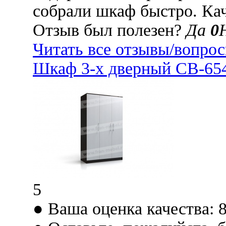
собрали шкаф быстро. Кач
Отзыв был полезен?
Да
0
Читать все отзывы/вопро
Шкаф 3-х дверный СВ-654
5
● Ваша оценка качества: 