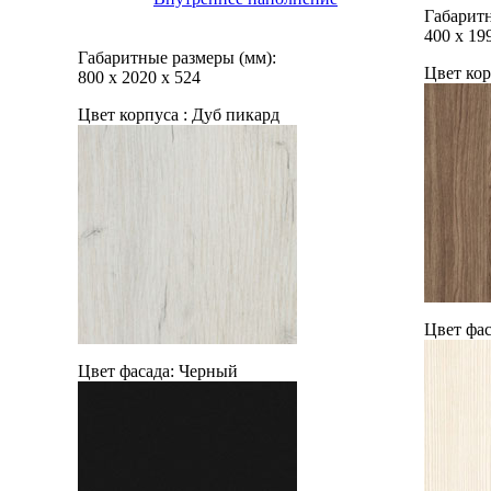
Габаритн
400
х
19
Габаритные размеры (мм):
Цвет кор
800
х
2020
х
524
Цвет корпуса :
Дуб пикард
Цвет фас
Цвет фасада:
Черный