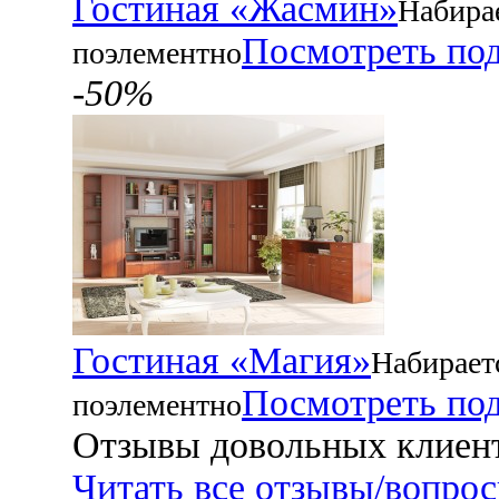
Гостиная «Жасмин»
Набира
Посмотреть по
поэлементно
-50%
Гостиная «Магия»
Набирает
Посмотреть по
поэлементно
Отзывы довольных клиен
Читать все отзывы/вопро