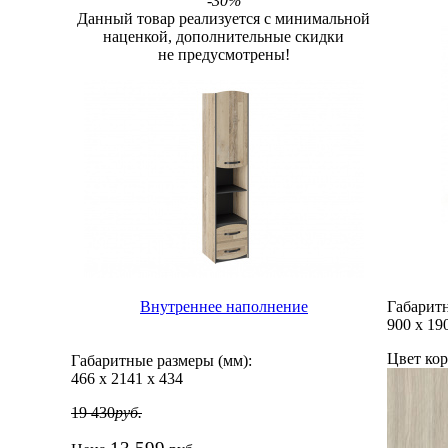
-30%
Данный товар реализуется с минимальной
наценкой, дополнительные скидки
не предусмотрены!
Внутреннее наполнение
Габаритн
900
х
19
Цвет кор
Габаритные размеры (мм):
466
х
2141
х
434
19 430
руб.