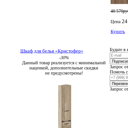
40 570
ру
24
Цена
Купить
Будьте в
Шкаф для белья «Кристофер»
-30%
Подписа
Данный товар реализуется с минимальной
Запрос о
наценкой, дополнительные скидки
Помочь 
не предусмотрены!
Перезвон
Запрос о