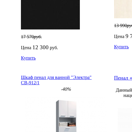
13 990
ру
9 
Цена
17 570
руб.
12 300
Купить
Цена
руб.
Купить
Шкаф пенал для ванной "Электра"
Пенал «
СВ-912/1
-40%
Данный 
нац