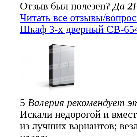
Отзыв был полезен?
Да
2
Читать все отзывы/вопро
Шкаф 3-х дверный СВ-654
5
Валерия рекомендует э
Искали недорогой и вмест
из лучших вариантов; везл