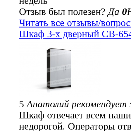
недель
Отзыв был полезен?
Да
0
Читать все отзывы/вопро
Шкаф 3-х дверный СВ-654
5
Анатолий рекомендует
Шкаф отвечает всем наши
недорогой. Операторы отв