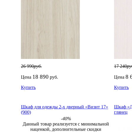
26 990
руб.
17 240
ру
18 890
8 
Цена
руб.
Цена
Купить
Купить
Шкаф для одежды 2-х дверный «Визит 17»
Шкаф «Д
(900)
глянец
-40%
Данный товар реализуется с минимальной
наценкой, дополнительные скидки