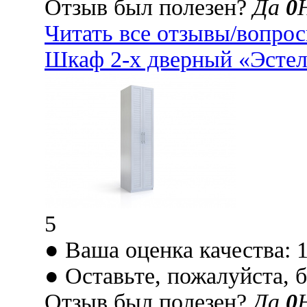
Отзыв был полезен?
Да
0
Читать все отзывы/вопро
Шкаф 2-х дверный «Эстел
5
● Ваша оценка качества: 
● Оставьте, пожалуйста, 
Отзыв был полезен?
Да
0