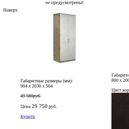
не предусмотрены!
Наверх
Габаритн
800
х
20
Габаритные размеры (мм):
904
х
2030
х
504
Цвет кор
49 580
руб.
29 750
Цена
руб.
Купить