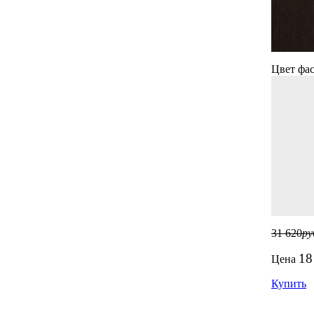
Цвет фас
31 620
ру
18
Цена
Купить