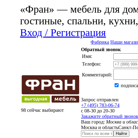
«Фран» — мебель для дома
гостиные, спальни, кухни
Вход / Регистрация
Фабрика
Наши магаз
Обратный звонок
Имя:
Телефон:
Комментарий:
подписа
Запрос отправлен
+7 (495) 783-06-74
98 сейчас выбирают
с 08-30 до 20-30
Закажите обратный звоно
Ваш город:
Москва и обла
Москва и область
Санкт-Пе
Найти