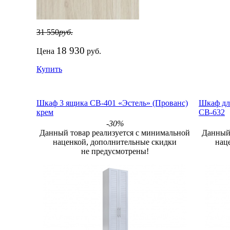
31 550
руб.
18 930
Цена
руб.
Купить
Шкаф 3 ящика СВ-401 «Эстель» (Прованс)
Шкаф дл
крем
СВ-632
-30%
Данный товар реализуется с минимальной
Данный 
наценкой, дополнительные скидки
нац
не предусмотрены!