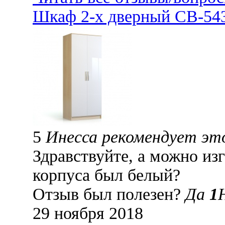
Шкаф 2-х дверный СВ-543
5
Инесса рекомендует эт
Здравствуйте, а можно из
корпуса был белый?
Отзыв был полезен?
Да
1
29 ноября 2018