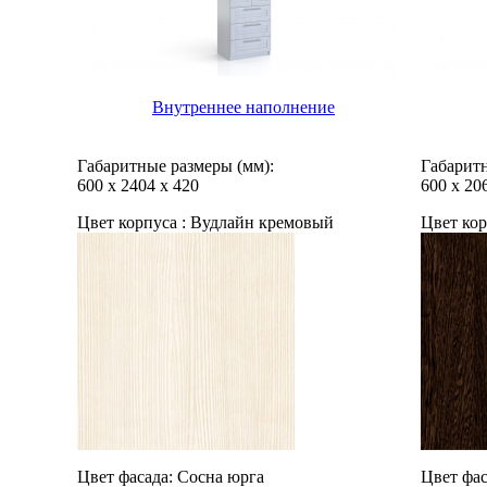
Внутреннее наполнение
Габаритные размеры (мм):
Габаритн
600
х
2404
х
420
600
х
20
Цвет корпуса :
Вудлайн кремовый
Цвет кор
Цвет фасада:
Сосна юрга
Цвет фас