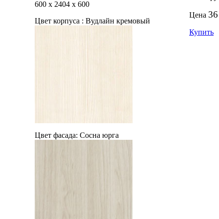
600
х
2404
х
600
36
Цена
Цвет корпуса :
Вудлайн кремовый
Купить
Цвет фасада:
Сосна юрга