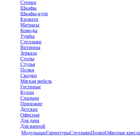
Стенки
Шкафы
Шкафы-купе
Кровати
Матрасы
Комоды
Тумбы
Стеллажи
Витрины
Зеркала
Столы
Стулья
Полки
Скидки
Мягкая мебель
Гостиные
Кухни
Спальни
Прихожие
Детские
Офисная
Для дачи
Для ванной
Модульные
Гарнитуры
Стеллажи
Полки
Офисные кресл