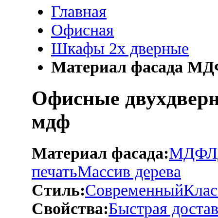
Главная
Офисная
Шкафы 2х дверные
Материал фасада М
Офисные двухдвер
мдф
Материал фасада:
МДФ
Л
печать
Массив дерева
Стиль:
Современный
Клас
Свойства:
Быстрая достав