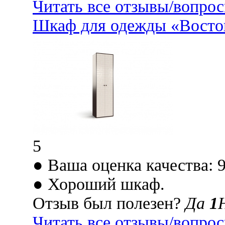
Читать все отзывы/вопро
Шкаф для одежды «Восток
5
● Ваша оценка качества: 
● Хороший шкаф.
Отзыв был полезен?
Да
1
Читать все отзывы/вопро