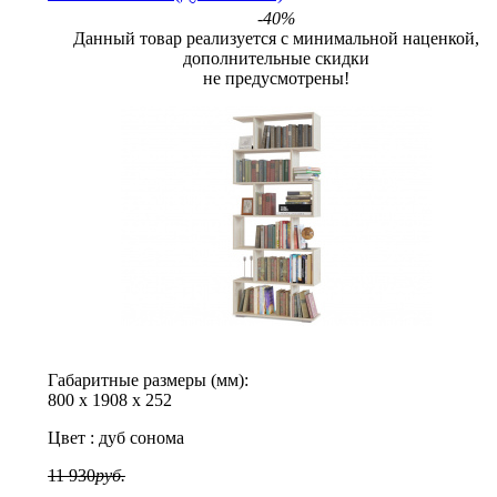
-40%
Данный товар реализуется с минимальной наценкой,
дополнительные скидки
не предусмотрены!
Габаритные размеры (мм):
800
х
1908
х
252
Цвет :
дуб сонома
11 930
руб.