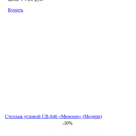
Купить
Стеллаж угловой СВ-646 «Мюнхен» (Модерн)
-30%