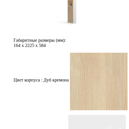
Габаритные размеры (мм):
164
х
2225
х
584
Цвет корпуса :
Дуб кремона