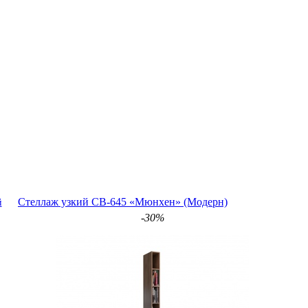
Стеллаж узкий СВ-645 «Мюнхен» (Модерн)
й
-30%