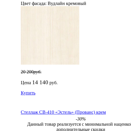
Цвет фасада:
Вудлайн кремовый
20 200
руб.
14 140
Цена
руб.
Купить
Стеллаж СВ-410 «Эстель» (Прованс) крем
-30%
Данный товар реализуется с минимальной наценко
дополнительные скидки