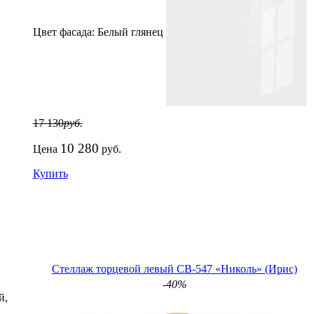
Цвет фасада:
Белый глянец
17 130
руб.
10 280
Цена
руб.
Купить
Стеллаж торцевой левый СВ-547 «Николь» (Ирис)
-40%
й,