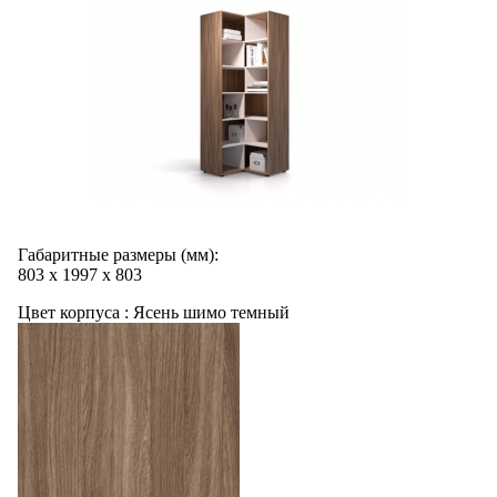
Габаритные размеры (мм):
803
х
1997
х
803
Цвет корпуса :
Ясень шимо темный