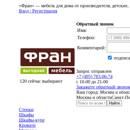
«Фран» — мебель для дома от производителя, детские, 
Вход / Регистрация
Обратный звонок
Имя:
Телефон:
Комментарий:
подписа
Запрос отправлен
+7 (495) 783-06-74
120 сейчас выбирают
с 10-00 до 21-00
Закажите обратный звоно
Ваш город:
Москва и обла
Москва и область
Санкт-Пе
Найти
Стенки
Шкафы
Шкафы-купе
Кровати