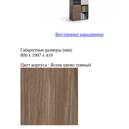
Внутреннее наполнение
Габаритные размеры (мм):
800
х
1997
х
419
Цвет корпуса :
Ясень шимо темный