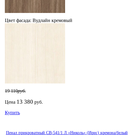
Цвет фасада:
Вудлайн кремовый
19 110
руб.
13 380
Цена
руб.
Купить
Пенал прикроватный СВ-541/1 Л «Николь» (Ирис) кремона/белый