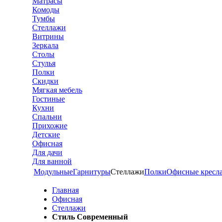
Матрасы
Комоды
Тумбы
Стеллажи
Витрины
Зеркала
Столы
Стулья
Полки
Скидки
Мягкая мебель
Гостиные
Кухни
Спальни
Прихожие
Детские
Офисная
Для дачи
Для ванной
Модульные
Гарнитуры
Стеллажи
Полки
Офисные кресл
Главная
Офисная
Стеллажи
Стиль Современный