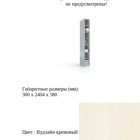
не предусмотрены!
Габаритные размеры (мм):
300
х
2404
х
580
Цвет :
Вудлайн кремовый