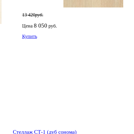
13 420
руб.
8 050
Цена
руб.
Купить
Стеллаж СТ-1 (дуб сонома)