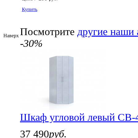
Купить
Посмотрите
другие наши 
Наверх
-30%
Шкаф угловой левый СВ-4
37 490
руб.