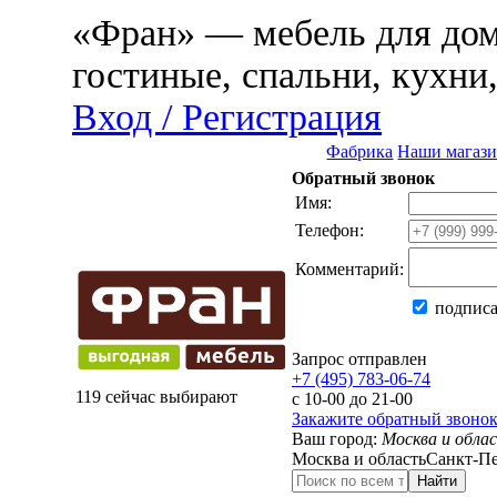
«Фран» — мебель для дома
гостиные, спальни, кухни
Вход / Регистрация
Фабрика
Наши магаз
Обратный звонок
Имя:
Телефон:
Комментарий:
подписа
Запрос отправлен
+7 (495) 783-06-74
119 сейчас выбирают
с 10-00 до 21-00
Закажите обратный звоно
Ваш город:
Москва и обла
Москва и область
Санкт-Пе
Найти