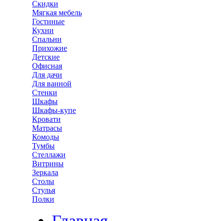
Скидки
Мягкая мебель
Гостиные
Кухни
Спальни
Прихожие
Детские
Офисная
Для дачи
Для ванной
Стенки
Шкафы
Шкафы-купе
Кровати
Матрасы
Комоды
Тумбы
Стеллажи
Витрины
Зеркала
Столы
Стулья
Полки
Главная