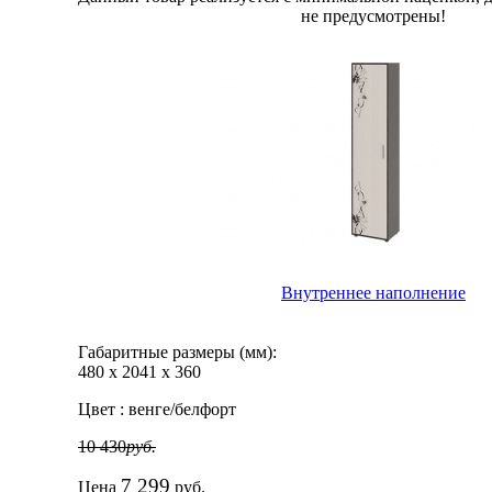
не предусмотрены!
Внутреннее наполнение
Габаритные размеры (мм):
480
х
2041
х
360
Цвет :
венге/белфорт
10 430
руб.
7 299
Цена
руб.