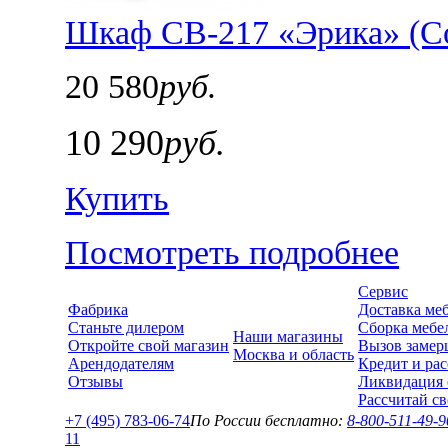
Шкаф СВ-217 «Эрика» (Со
20 580
руб.
10 290
руб.
Купить
Посмотреть подробнее
Сервис
Фабрика
Доставка ме
Станьте дилером
Сборка мебе
Наши магазины
Откройте свой магазин
Вызов замер
Москва и область
Арендодателям
Кредит и рас
Отзывы
Ликвидация 
Рассчитай с
+7 (495) 783-06-74
По России бесплатно:
8-800-511-49-9
1
1