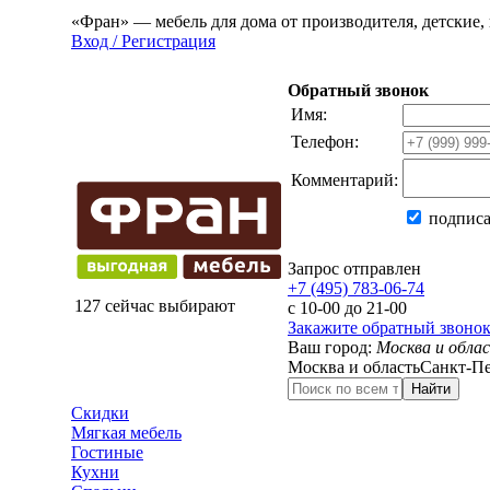
«Фран» — мебель для дома от производителя, детские, 
Вход / Регистрация
Обратный звонок
Имя:
Телефон:
Комментарий:
подписа
Запрос отправлен
+7 (495) 783-06-74
127 сейчас выбирают
с 10-00 до 21-00
Закажите обратный звоно
Ваш город:
Москва и обла
Москва и область
Санкт-Пе
Найти
Скидки
Мягкая мебель
Гостиные
Кухни