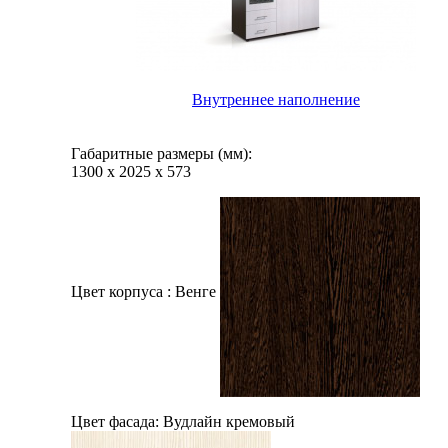
Внутреннее наполнение
Габаритные размеры (мм):
1300
х
2025
х
573
Цвет корпуса :
Венге
Цвет фасада:
Вудлайн кремовый