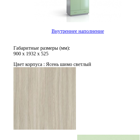
Внутреннее наполнение
Габаритные размеры (мм):
900
х
1932
х
525
Цвет корпуса :
Ясень шимо светлый