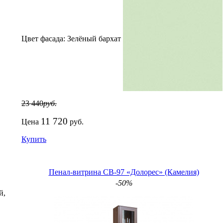
Цвет фасада:
Зелёный бархат
23 440
руб.
11 720
Цена
руб.
Купить
Пенал-витрина СВ-97 «Долорес» (Камелия)
-50%
й,