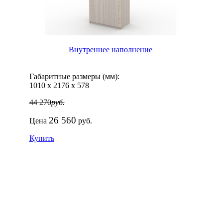
Внутреннее наполнение
Габаритные размеры (мм):
1010
х
2176
х
578
44 270
руб.
26 560
Цена
руб.
Купить