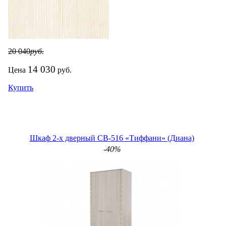
20 040
руб.
14 030
Цена
руб.
Купить
Шкаф 2-х дверный СВ-516 «Тиффани» (Диана)
-40%