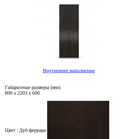
Внутреннее наполнение
Габаритные размеры (мм):
800
х
2203
х
600
Цвет :
Дуб феррара