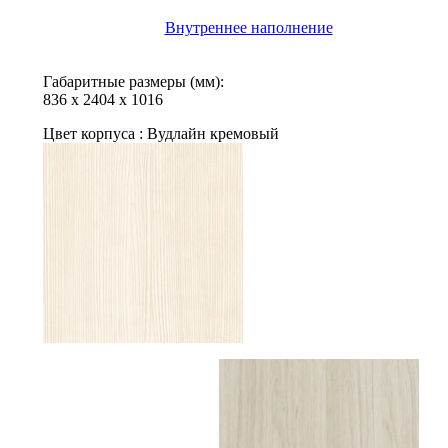
Внутреннее наполнение
Габаритные размеры (мм):
836
х
2404
х
1016
Цвет корпуса :
Вудлайн кремовый