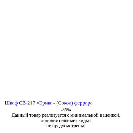
Шкаф СВ-217 «Эрика» (Сокол) феррара
-50%
Данный товар реализуется с минимальной наценкой,
дополнительные скидки
не предусмотрены!