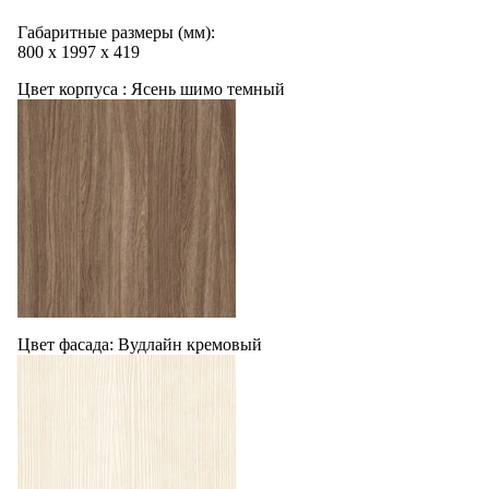
Габаритные размеры (мм):
800
х
1997
х
419
Цвет корпуса :
Ясень шимо темный
Цвет фасада:
Вудлайн кремовый