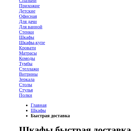
Спальни
Прихожие
Детские
Офисная
Для дачи
Для ванной
Стенки
Шкафы
Шкафы-купе
Кровати
Матрасы
Комоды
Тумбы
Стеллажи
Витрины
Зеркала
Столы
Стулья
Полки
Главная
Шкафы
Быстрая доставка
Шкафы быстрая доставка