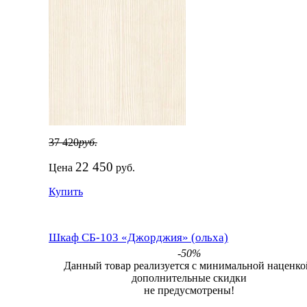
37 420
руб.
22 450
Цена
руб.
Купить
Шкаф СБ-103 «Джорджия» (ольха)
-50%
Данный товар реализуется с минимальной наценко
дополнительные скидки
не предусмотрены!