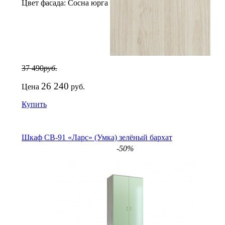
Цвет фасада:
Сосна юрга
37 490
руб.
26 240
Цена
руб.
Купить
Шкаф СВ-91 «Ларс» (Умка) зелёный бархат
-50%