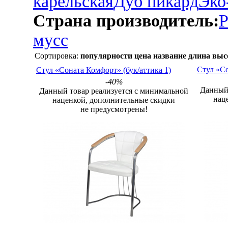
карельская
Дуб пикард
Эко
Страна производитель:
Р
мусс
Сортировка:
популярности
цена
название
длина
выс
Стул «Соната Комфорт» (бук/аттика 1)
Стул «Со
-40%
Данный 
Данный товар реализуется с минимальной
нац
наценкой, дополнительные скидки
не предусмотрены!