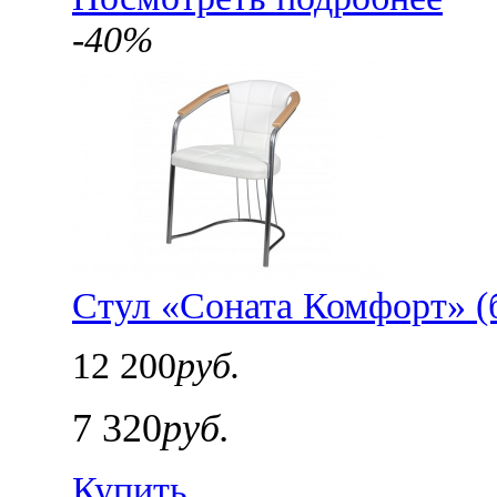
-40%
Стул «Соната Комфорт» (б
12 200
руб.
7 320
руб.
Купить