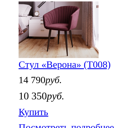
Стул «Верона» (Т008)
14 790
руб.
10 350
руб.
Купить
Посмотреть подробнее