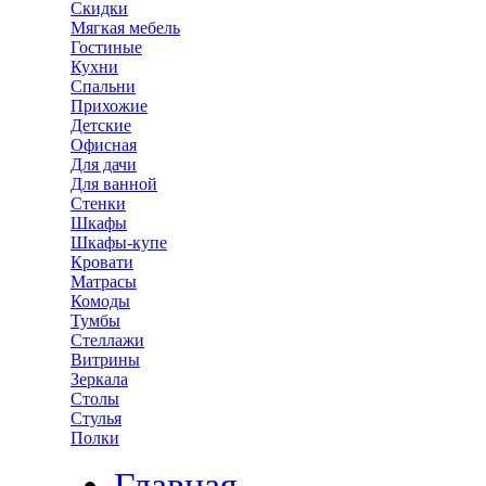
Скидки
Мягкая мебель
Гостиные
Кухни
Спальни
Прихожие
Детские
Офисная
Для дачи
Для ванной
Стенки
Шкафы
Шкафы-купе
Кровати
Матрасы
Комоды
Тумбы
Стеллажи
Витрины
Зеркала
Столы
Стулья
Полки
Главная