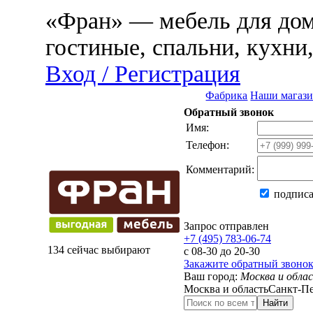
«Фран» — мебель для дома
гостиные, спальни, кухни
Вход / Регистрация
Фабрика
Наши магаз
Обратный звонок
Имя:
Телефон:
Комментарий:
подписа
Запрос отправлен
+7 (495) 783-06-74
134 сейчас выбирают
с 08-30 до 20-30
Закажите обратный звоно
Ваш город:
Москва и обла
Москва и область
Санкт-Пе
Найти