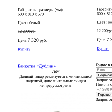
Габаритн
Габаритные размеры (мм):
600
х
81
600
х
810
х
570
Цвет :
ко
Цвет :
белый
12 200
ру
12 200
руб.
7 
7 320
Цена
Цена
руб.
Купить
Купить
Будьте в
Банкетка «Дублин»
-30%
Подписа
Данный товар реализуется с минимальной
Запрос о
наценкой, дополнительные скидки
Помочь 
не предусмотрены!
Перезвон
Запрос о