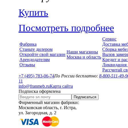
Купить
Посмотреть подробнее
Сервис
Фабрика
Доставка ме
Станьте дилером
Сборка мебе
Наши магазины
Откройте свой магазин
Вызов замер
Москва и область
Арендодателям
Кредит и рас
Отзывы
Ликвидация 
Рассчитай с
+7 (495) 783-06-74
По России бесплатно:
8-800-511-49-9
1
1
info@franmeb.ru
Карта сайта
Подписка оформлена
Подписаться
Фирменный магазин фабрики:
Московская область, г. Истра,
ул. Загородная, д. 2