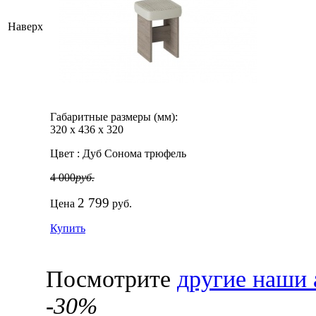
Наверх
Габаритные размеры (мм):
320
х
436
х
320
Цвет :
Дуб Сонома трюфель
4 000
руб.
2 799
Цена
руб.
Купить
Посмотрите
другие наши 
-30%