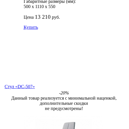
Габаритные размеры (мм):
500
х
1110
х
550
13 210
Цена
руб.
Купить
Стул «DC-507»
-20%
Данный товар реализуется с минимальной наценкой,
дополнительные скидки
не предусмотрены!