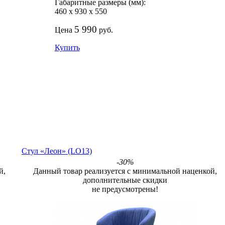
Габаритные размеры (мм):
460
х
930
х
550
5 990
Цена
руб.
Купить
Стул «Леон» (LO13)
-30%
й,
Данный товар реализуется с минимальной наценкой,
дополнительные скидки
не предусмотрены!