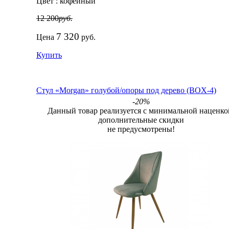
Цвет :
кофейный
12 200
руб.
7 320
Цена
руб.
Купить
Стул «Morgan» голубой/опоры под дерево (BOX-4)
-20%
Данный товар реализуется с минимальной наценко
дополнительные скидки
не предусмотрены!