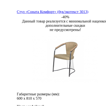
Стул «Соната Комфорт» (бук/экотекст 3013)
-40%
Данный товар реализуется с минимальной наценко
дополнительные скидки
не предусмотрены!
Габаритные размеры (мм):
600
х
810
х
570