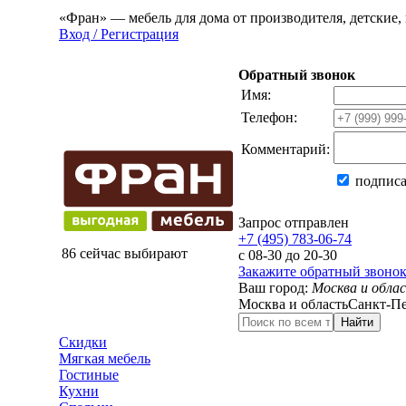
«Фран» — мебель для дома от производителя, детские, 
Вход / Регистрация
Обратный звонок
Имя:
Телефон:
Комментарий:
подписа
Запрос отправлен
+7 (495) 783-06-74
86 сейчас выбирают
с 08-30 до 20-30
Закажите обратный звоно
Ваш город:
Москва и обла
Москва и область
Санкт-Пе
Найти
Скидки
Мягкая мебель
Гостиные
Кухни