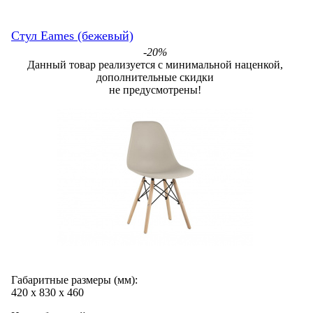
Стул Eames (бежевый)
-20%
Данный товар реализуется с минимальной наценкой,
дополнительные скидки
не предусмотрены!
Габаритные размеры (мм):
420
х
830
х
460