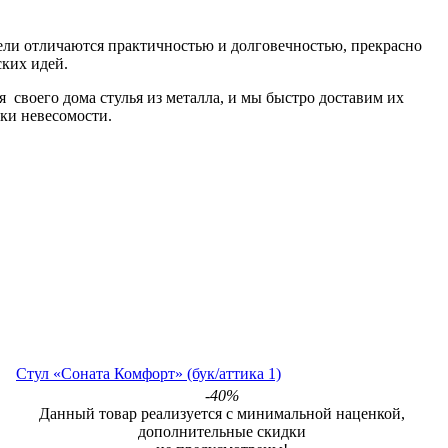
ели отличаются практичностью и долговечностью, прекрасно
ских идей.
своего дома стулья из металла, и мы быстро доставим их
тки невесомости.
Стул «Соната Комфорт» (бук/аттика 1)
-40%
Данный товар реализуется с минимальной наценкой,
дополнительные скидки