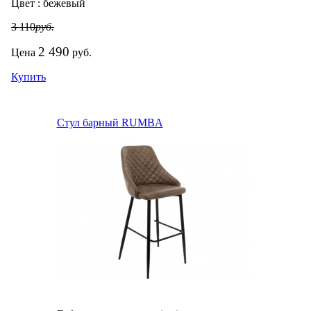
Цвет :
бежевый
3 110
руб.
2 490
Цена
руб.
Купить
Стул барный RUMBA