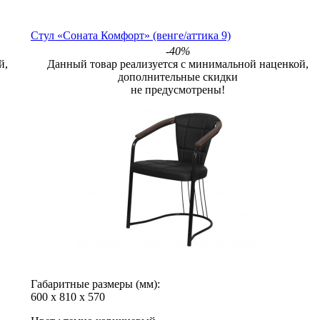
Стул «Соната Комфорт» (венге/аттика 9)
-40%
й,
Данный товар реализуется с минимальной наценкой,
дополнительные скидки
не предусмотрены!
Габаритные размеры (мм):
600
х
810
х
570