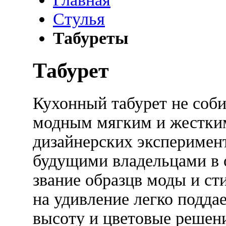
Стулья
Табуреты
Табурет
Кухонный табурет не соби
модным мягким и жестким
дизайнерских эксперимент
будущими владельцами в 
звание образцв моды и ст
на удивление легко подда
высоту и цветовые решен