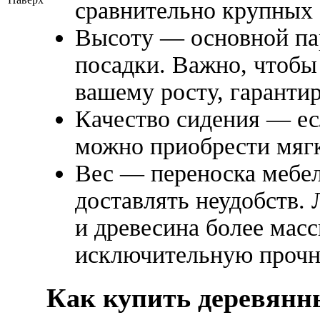
сравнительно крупных 
Высоту — основной па
посадки. Важно, чтобы 
вашему росту, гаранти
Качество сидения — есл
можно приобрести мягк
Вес — переноска мебел
доставлять неудобств. 
и древесина более мас
исключительную прочно
Как купить деревянн