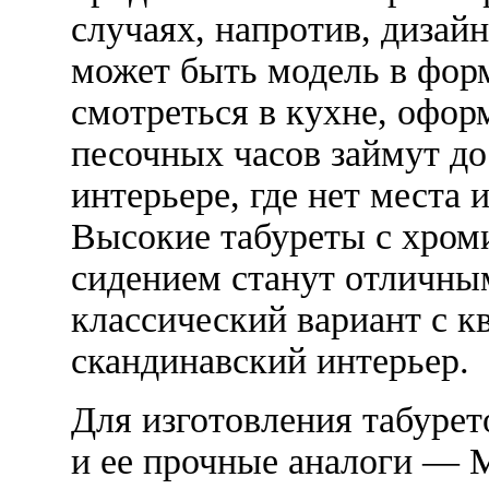
случаях, напротив, дизай
может быть модель в фор
смотреться в кухне, офор
песочных часов займут д
интерьере, где нет места
Высокие табуреты с хро
сидением станут отличн
классический вариант с 
скандинавский интерьер.
Для изготовления табуре
и ее прочные аналоги — 