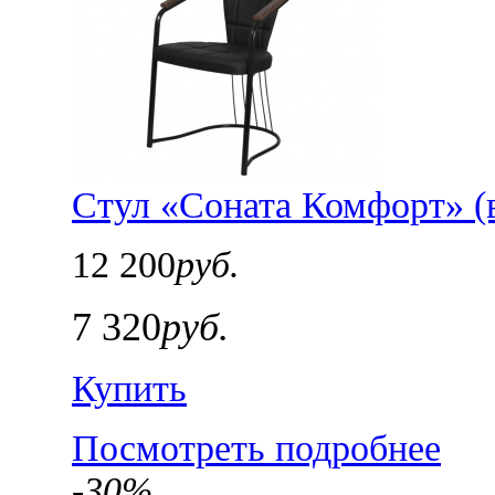
Стул «Соната Комфорт» (в
12 200
руб.
7 320
руб.
Купить
Посмотреть подробнее
-30%