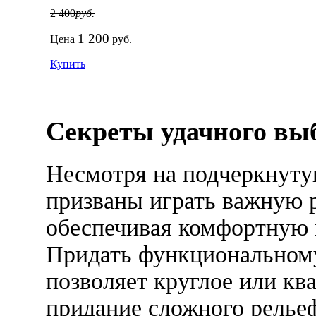
2 400
руб.
1 200
Цена
руб.
Купить
Секреты удачного выб
Несмотря на подчеркнуту
призваны играть важную р
обеспечивая комфортную 
Придать функциональному
позволяет круглое или кв
придание сложного рельеф