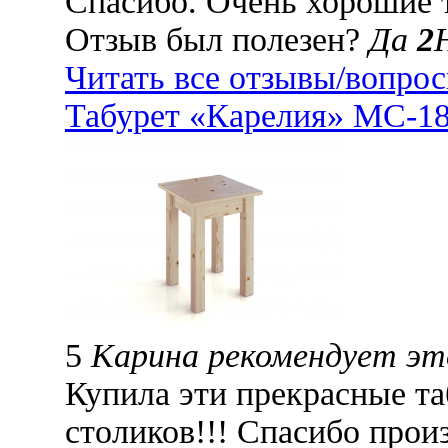
Спасибо. Очень хорошие 
Отзыв был полезен?
Да
2
Читать все отзывы/вопро
Табурет «Карелия» МС-1
5
Карина рекомендует э
Купила эти прекрасные та
столиков!!! Спасибо прои