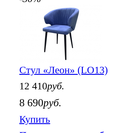
Стул «Леон» (LO13)
12 410
руб.
8 690
руб.
Купить