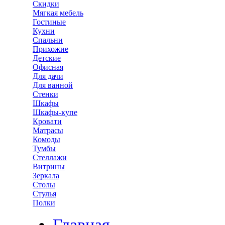
Скидки
Мягкая мебель
Гостиные
Кухни
Спальни
Прихожие
Детские
Офисная
Для дачи
Для ванной
Стенки
Шкафы
Шкафы-купе
Кровати
Матрасы
Комоды
Тумбы
Стеллажи
Витрины
Зеркала
Столы
Стулья
Полки
Главная