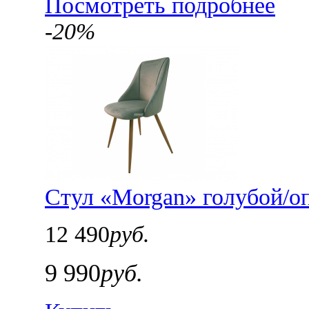
Посмотреть подробнее
-20%
Стул «Morgan» голубой/о
12 490
руб.
9 990
руб.