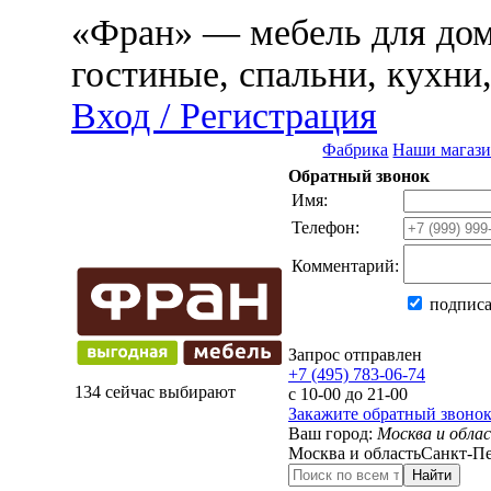
«Фран» — мебель для дома
гостиные, спальни, кухни
Вход / Регистрация
Фабрика
Наши магаз
Обратный звонок
Имя:
Телефон:
Комментарий:
подписа
Запрос отправлен
+7 (495) 783-06-74
134 сейчас выбирают
с 10-00 до 21-00
Закажите обратный звоно
Ваш город:
Москва и обла
Москва и область
Санкт-Пе
Найти