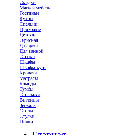
Скидки
Мягкая мебель
Гостиные
Кухни
Спальни
Прихожие
Детские
Офисная
Для дачи
Для ванной
Стенки
Шкафы
Шкафы-купе
Кровати
Матрасы
Комоды
Тумбы
Стеллажи
Витрины
Зеркала
Столы
Стулья
Полки
Главная