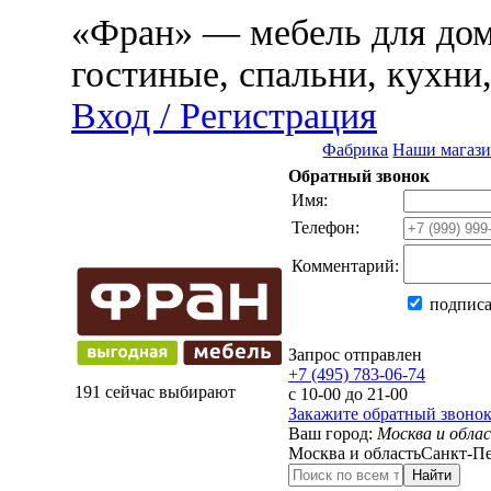
«Фран» — мебель для дома
гостиные, спальни, кухни
Вход / Регистрация
Фабрика
Наши магаз
Обратный звонок
Имя:
Телефон:
Комментарий:
подписа
Запрос отправлен
+7 (495) 783-06-74
191 сейчас выбирают
с 10-00 до 21-00
Закажите обратный звоно
Ваш город:
Москва и обла
Москва и область
Санкт-Пе
Найти