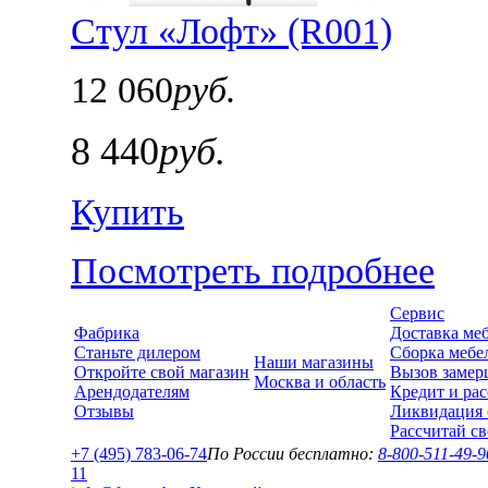
Стул «Лофт» (R001)
12 060
руб.
8 440
руб.
Купить
Посмотреть подробнее
Сервис
Фабрика
Доставка ме
Станьте дилером
Сборка мебе
Наши магазины
Откройте свой магазин
Вызов замер
Москва и область
Арендодателям
Кредит и рас
Отзывы
Ликвидация 
Рассчитай с
+7 (495) 783-06-74
По России бесплатно:
8-800-511-49-9
1
1