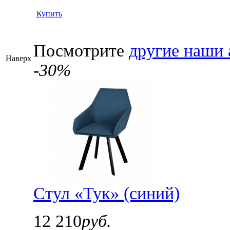
Купить
Посмотрите
другие наши 
Наверх
-30%
Стул «Тук» (синий)
12 210
руб.