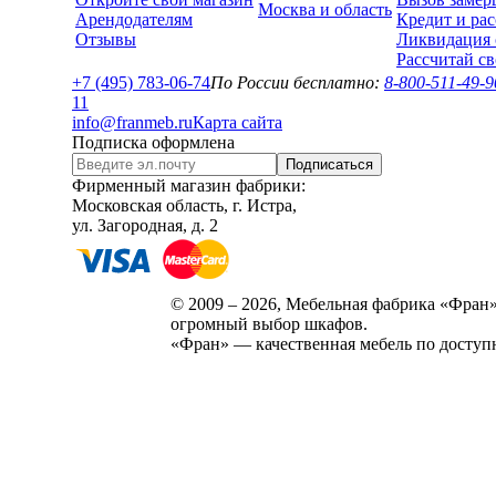
Москва и область
Арендодателям
Кредит и рас
Отзывы
Ликвидация 
Рассчитай с
+7 (495) 783-06-74
По России бесплатно:
8-800-511-49-9
1
1
info@franmeb.ru
Карта сайта
Подписка оформлена
Подписаться
Фирменный магазин фабрики:
Московская область, г. Истра,
ул. Загородная, д. 2
© 2009 – 2026, Мебельная фабрика «Фран»
огромный выбор шкафов.
«Фран» — качественная мебель по доступ