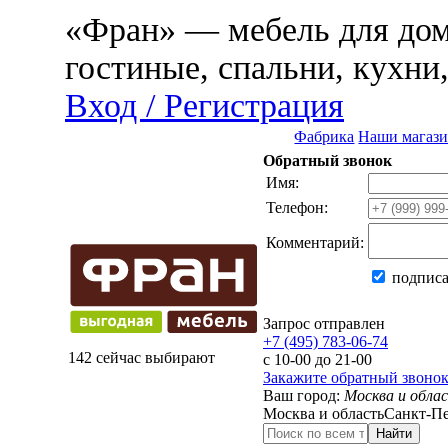
«Фран» — мебель для дома
гостиные, спальни, кухни
Вход / Регистрация
Фабрика
Наши магаз
Обратный звонок
Имя:
Телефон:
Комментарий:
подписа
Запрос отправлен
+7 (495) 783-06-74
142 сейчас выбирают
с 10-00 до 21-00
Закажите обратный звоно
Ваш город:
Москва и обла
Москва и область
Санкт-Пе
Найти