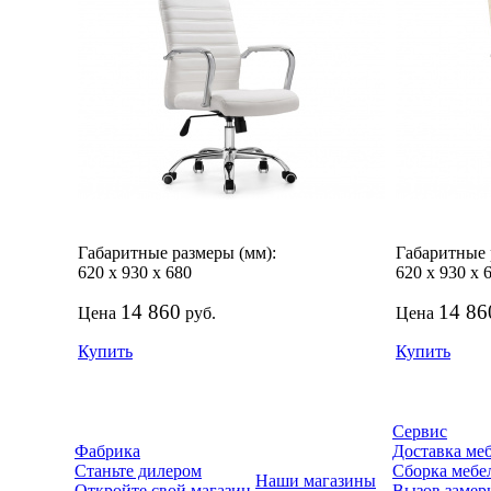
Габаритные размеры (мм):
Габаритные 
620
х
930
х
680
620
х
930
х
14 860
14 86
Цена
руб.
Цена
Купить
Купить
Сервис
Фабрика
Доставка ме
Станьте дилером
Сборка мебе
Наши магазины
Откройте свой магазин
Вызов замер