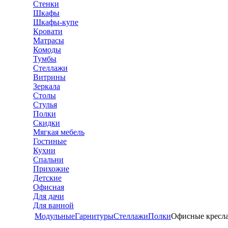
Стенки
Шкафы
Шкафы-купе
Кровати
Матрасы
Комоды
Тумбы
Стеллажи
Витрины
Зеркала
Столы
Стулья
Полки
Скидки
Мягкая мебель
Гостиные
Кухни
Спальни
Прихожие
Детские
Офисная
Для дачи
Для ванной
Модульные
Гарнитуры
Стеллажи
Полки
Офисные кресл