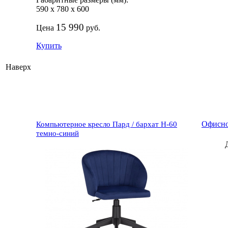
590
х
780
х
600
15 990
Цена
руб.
Купить
Наверх
Офисное
Компьютерное кресло Пард / бархат H-60
темно-синий