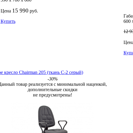
15 990
Цена
руб.
Габа
Купить
600
12 9
Цен
Куп
 кресло Chairman 205 (ткань C-2 серый)
-30%
Данный товар реализуется с минимальной наценкой,
дополнительные скидки
не предусмотрены!