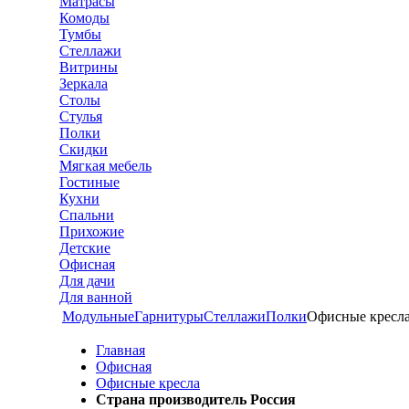
Матрасы
Комоды
Тумбы
Стеллажи
Витрины
Зеркала
Столы
Стулья
Полки
Скидки
Мягкая мебель
Гостиные
Кухни
Спальни
Прихожие
Детские
Офисная
Для дачи
Для ванной
Модульные
Гарнитуры
Стеллажи
Полки
Офисные кресл
Главная
Офисная
Офисные кресла
Страна производитель Россия