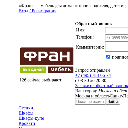
«Фран» — мебель для дома от производителя, детские, 
Вход / Регистрация
Обратный звонок
Имя:
Телефон:
Комментарий:
подписа
Запрос отправлен
+7 (495) 783-06-74
126 сейчас выбирают
с 08-30 до 20-30
Закажите обратный звоно
Ваш город:
Москва и обла
Москва и область
Санкт-Пе
Найти
Стенки
Шкафы
Шкафы-купе
Кровати